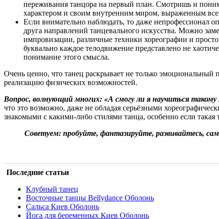
переживания танцора на первый план. Смотришь и поним
характером и своим внутренним миром, выраженным вс
Если внимательно наблюдать, то даже непрофессионал опр
друга направлений танцевального искусства. Можно зам
импровизации, различные техники хореографии и просто 
буквально каждое телодвижение представлено не хаотиче
понимание этого смысла.
Очень ценно, что танец раскрывает не только эмоциональный 
реализацию физических возможностей.
Вопрос, волнующий многих: «А смогу ли я научиться такому
что это возможно, даже не обладая серьёзными хореографическ
знакомыми с какими-либо стилями танца, особенно если такая 
Советуем: пробуйте, фантазируйте, развивайтесь, са
Последние статьи
Клубный танец
Восточные танцы Bellydance Оболонь
Сальса Киев Оболонь
Йога для беременных Киев Оболонь