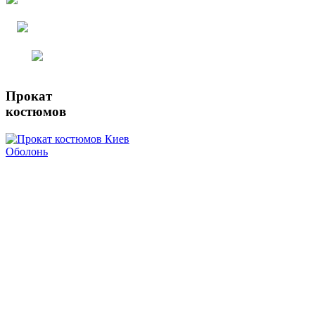
78-16
(050)
247-22-30
Мы на карте
Прокат
костюмов