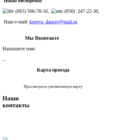
Наши телефоны:
(063) 566-78-16,
(050) 247-22-30,
Наш e-mail:
ksenya_dancer@mail.ru
Мы Вконтакте
Напишите нам:
...
Карта проезда
Просмотреть увеличенную карту
Наши
контакты
г. Киев,
Оболонский р-
н
Телефоны:
(063) 566-