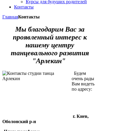
Курсы для будущих родителей
Контакты
Главная
Контакты
Мы благодарим Вас за
проявленный интерес к
нашему центру
танцевального развития
"Арлекин"
Будем
очень рады
Вам видеть
по адресу:
г. Киев,
Оболонский р-н