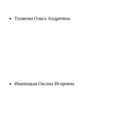
Туняеева Ольга Андреевна
Иваницкая Оксана Игоревна