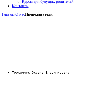
Курсы для будущих родителей
Контакты
Главная
О нас
Преподаватели
Трохимчук Оксана Владимировна