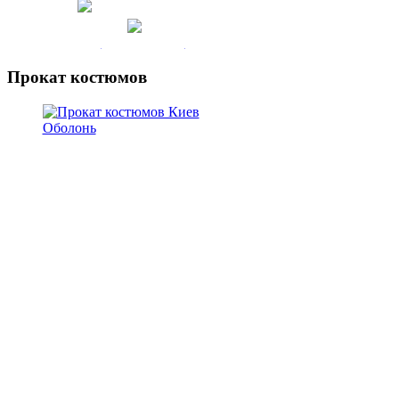
(050) 247-22-30
Мы на карте
Прокат костюмов