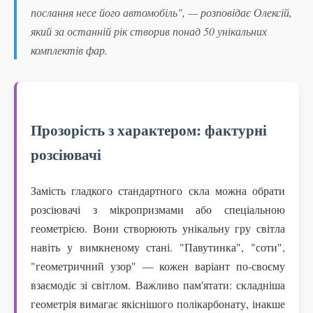
послання несе його автомобіль", — розповідає Олексій,
який за останній рік створив понад 50 унікальних
комплектів фар.
Прозорість з характером: фактурні
розсіювачі
Замість гладкого стандартного скла можна обрати
розсіювачі з мікропризмами або спеціальною
геометрією. Вони створюють унікальну гру світла
навіть у вимкненому стані. "Павутинка", "соти",
"геометричний узор" — кожен варіант по-своєму
взаємодіє зі світлом. Важливо пам'ятати: складніша
геометрія вимагає якіснішого полікарбонату, інакше