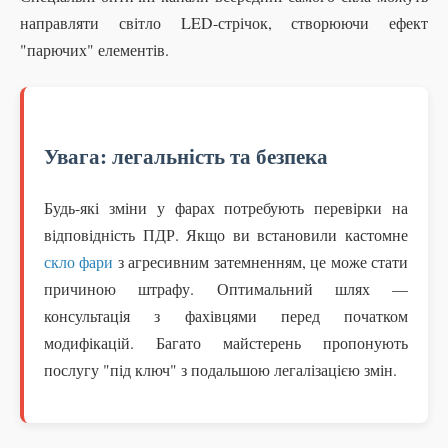
направляти світло LED-стрічок, створюючи ефект
"парючих" елементів.
Увага: легальність та безпека
Будь-які зміни у фарах потребують перевірки на
відповідність ПДР. Якщо ви встановили кастомне
скло фари
з агресивним затемненням, це може стати
причиною штрафу. Оптимальний шлях —
консультація з фахівцями перед початком
модифікацій. Багато майстерень пропонують
послугу "під ключ" з подальшою легалізацією змін.