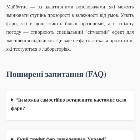
Майбутнє — за адаптивними розсіювачами, які можуть
змінювати ступінь прозорості в залежності від умов. Уявіть
фари, які в дощ стають більш прозорими, а в сніжну
погоду — створюють спеціальний "сітчастий" ефект для
зменшення відблисків. Це вже не фантастика, а прототипи,
які тестуються в лабораторіях.
Поширені запитання (FAQ)
Чи можна самостійно встановити кастомне скло
фари?
Який тюнінг фар дозволений в Україні?