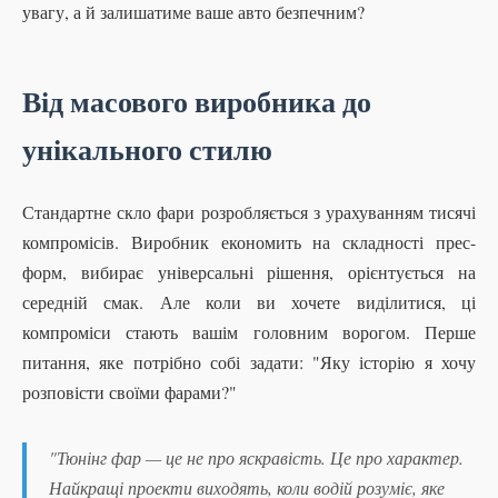
увагу, а й залишатиме ваше авто безпечним?
Від масового виробника до
унікального стилю
Стандартне скло фари розробляється з урахуванням тисячі
компромісів. Виробник економить на складності прес-
форм, вибирає універсальні рішення, орієнтується на
середній смак. Але коли ви хочете виділитися, ці
компроміси стають вашім головним ворогом. Перше
питання, яке потрібно собі задати: "Яку історію я хочу
розповісти своїми фарами?"
"Тюнінг фар — це не про яскравість. Це про характер.
Найкращі проекти виходять, коли водій розуміє, яке