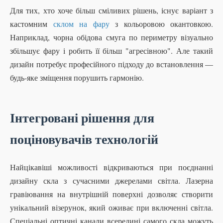
Для тих, хто хоче більш сміливих рішень, існує варіант з
кастомним
склом на фару
з кольоровою окантовкою.
Наприклад, чорна обідова смуга по периметру візуально
збільшує фару і робить її більш "агресівною". Але такий
дизайн потребує професійного підходу до встановлення —
будь-яке зміщення порушить гармонію.
Інтегровані рішення для
поціновувачів технологій
Найцікавіші можливості відкриваються при поєднанні
дизайну скла з сучасними джерелами світла. Лазерна
гравіювання на внутрішній поверхні дозволяє створити
унікальний візерунок, який оживає при включенні світла.
Спеціальні оптичні канали всередині самого скла можуть