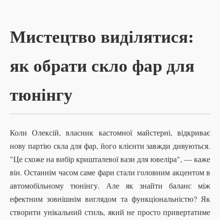
Мистецтво виділятися:
як обрати скло фар для
тюнінгу
Коли Олексій, власник кастомної майстерні, відкриває
нову партію скла для фар, його клієнти завжди дивуються.
"Це схоже на вибір кришталевої вази для ювеліра", — каже
він. Останнім часом саме фари стали головним акцентом в
автомобільному тюнінгу. Але як знайти баланс між
ефектним зовнішнім виглядом та функціональністю? Як
створити унікальний стиль, який не просто привертатиме