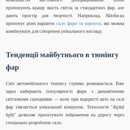
пропонують кращу якість світла за стандартних фар, але
дають простір для творчості. Наприклад, Sklofar.ua
пропонує різні варіанти
скло фари та корпуси
, які можна
комбінувати для створення унікального вигляду.
Тенденції майбутнього в тюнінгу
фар
Світ автомобільного тюнінгу стрімко розвивається. Вже
зараз набирають популярності фари з динамічними
світловими сценаріями — коли при відкритті авто на склі
фар з'являється унікальний візерунок. Технологія "digital
light" дозволяє проєктувати зображення на дорогу через
спеціально розроблене скло.