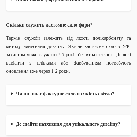
Скільки служить кастомне скло фари?
Термін служби залежить від якості полікарбонату та
методу нанесення дизайну. Якісне кастомне скло з УФ-
захистом може служити 5-7 років без втрати якості. Дешеві
варіанти з плівками або фарбуванням потребують
оновлення вже через 1-2 роки.
Чи впливає фактурне скло на якість світла?
Де знайти натхнення для унікального дизайну?