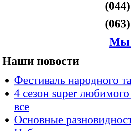
(044)
(063)
Мы 
Наши новости
Фестиваль народного та
4 сезон super любимог
все
Основные разновиднос