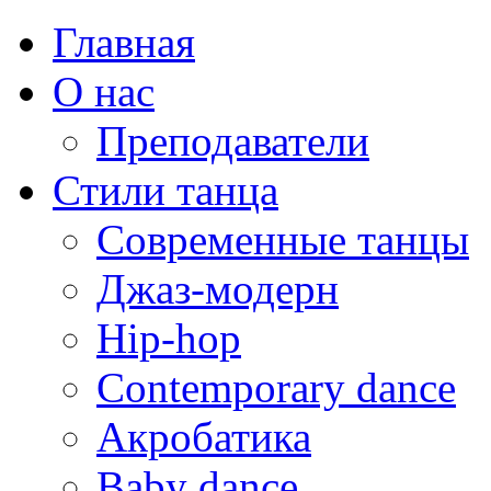
Главная
О нас
Преподаватели
Стили танца
Современные танцы
Джаз-модерн
Hip-hop
Contemporary dance
Акробатика
Baby dance