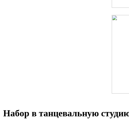
Набор в танцевальную студию