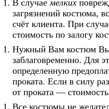
В случае
мелких
повреж
загрязнений костюма, в
счёт клиента. При случ
стоимость по залогу ко
Нужный Вам костюм Вы
заблаговременно. Для э
определенную предоплат
проката. Если в силу ра
от проката — стоимость
Все костюмы не желател