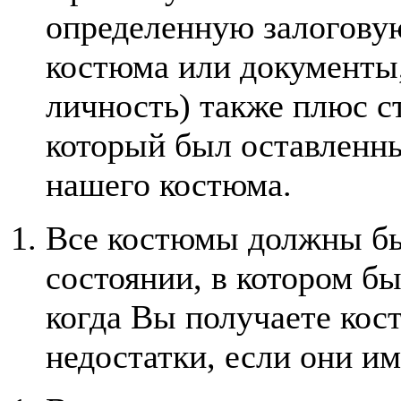
определенную залоговую
костюма или документ
личность) также плюс ст
который был оставленны
нашего костюма.
Все костюмы должны бы
состоянии, в котором б
когда Вы получаете кос
недостатки, если они и