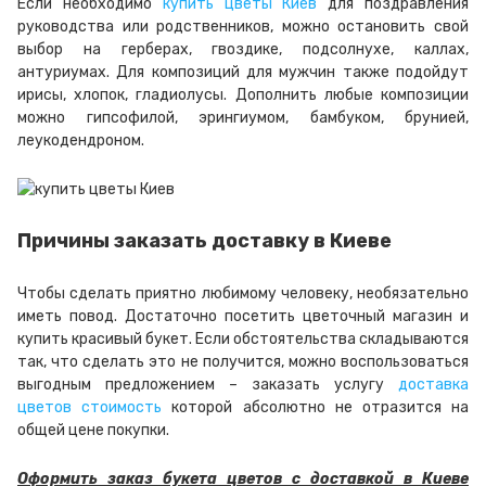
Если необходимо
купить цветы Киев
для поздравления
руководства или родственников, можно остановить свой
выбор на герберах, гвоздике, подсолнухе, каллах,
антуриумах. Для композиций для мужчин также подойдут
ирисы, хлопок, гладиолусы. Дополнить любые композиции
можно гипсофилой, эрингиумом, бамбуком, брунией,
леукодендроном.
Причины заказать доставку в Киеве
Чтобы сделать приятно любимому человеку, необязательно
иметь повод. Достаточно посетить цветочный магазин и
купить красивый букет. Если обстоятельства складываются
так, что сделать это не получится, можно воспользоваться
выгодным предложением – заказать услугу
доставка
цветов стоимость
которой абсолютно не отразится на
общей цене покупки.
Оформить заказ букета цветов с доставкой в Киеве