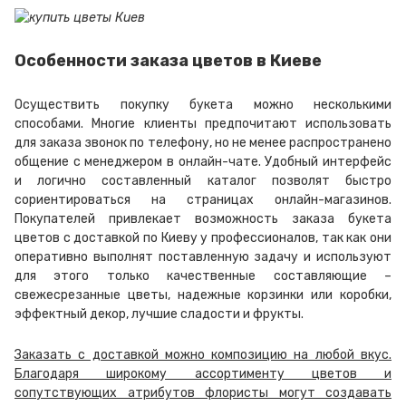
Особенности заказа цветов в Киеве
Осуществить покупку букета можно несколькими
способами. Многие клиенты предпочитают использовать
для заказа звонок по телефону, но не менее распространено
общение с менеджером в онлайн-чате. Удобный интерфейс
и логично составленный каталог позволят быстро
сориентироваться на страницах онлайн-магазинов.
Покупателей привлекает возможность заказа букета
цветов с доставкой по Киеву у профессионалов, так как они
оперативно выполнят поставленную задачу и используют
для этого только качественные составляющие –
свежесрезанные цветы, надежные корзинки или коробки,
эффектный декор, лучшие сладости и фрукты.
Заказать с доставкой можно композицию на любой вкус.
Благодаря широкому ассортименту цветов и
сопутствующих атрибутов флористы могут создавать