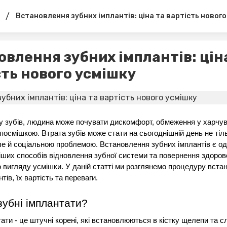
/
Встановлення зубних імплантів: ціна та вартість нового
овлення зубних імплантів: цін
сть нового усмішку
 зубів, людина може почувати дискомфорт, обмеження у харчува
посмішкою. Втрата зубів може стати на сьогоднішній день не тіль
е й соціальною проблемою. Встановлення зубних імплантів є од
ших способів відновлення зубної системи та повернення здорово
 вигляду усмішки. У даній статті ми розглянемо процедуру встан
тів, їх вартість та переваги.
зубні імплантати?
ати - це штучні корені, які встановлюються в кістку щелепи та с