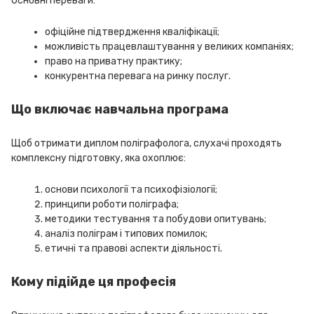
Основні переваги:
офіційне підтвердження кваліфікації;
можливість працевлаштування у великих компаніях;
право на приватну практику;
конкурентна перевага на ринку послуг.
Що включає навчальна програма
Щоб отримати диплом поліграфолога, слухачі проходять
комплексну підготовку, яка охоплює:
основи психології та психофізіології;
принципи роботи поліграфа;
методики тестування та побудови опитувань;
аналіз поліграм і типових помилок;
етичні та правові аспекти діяльності.
Кому підійде ця професія