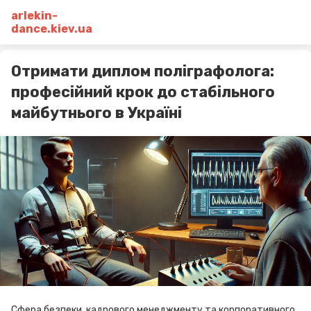
arlekin-
dance.kiev.ua
Отримати диплом поліграфолога:
професійний крок до стабільного
майбутнього в Україні
Сфера безпеки, кадрового менеджменту та корпоративного