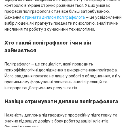
контролю в Україні стрімко розвивається. У цих умовах
професія поліграфолога стає все більш затребуваною.
Бажання
отримати диплом поліграфолога
— це усвідомлений
вибір людей, які прагнуть поєднати психологію, аналітичне
мислення та роботу з сучасними технологіями.
Хто такий поліграфолог і чим він
займається
Поліграфолог — це спеціаліст, який проводить
психофізіологічні дослідження з використанням поліграфа.
Його завдання полягає не лише у роботі з обладнанням, а й у
правильному формуванні запитань, аналізі реакцій та
інтерпретації отриманих результатів.
Навіщо отримувати диплом поліграфолога
Наявність диплома підтверджує професійну підготовку та
значно підвищує довіру з боку роботодавців і клієнтів.