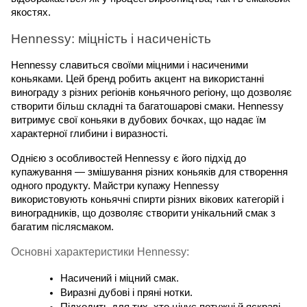
якостях.
Hennessy: міцність і насиченість
Hennessy славиться своїми міцними і насиченими 
коньяками. Цей бренд робить акцент на використанні 
винограду з різних регіонів коньячного регіону, що дозволяє 
створити більш складні та багатошарові смаки. Hennessy 
витримує свої коньяки в дубових бочках, що надає їм 
характерної глибини і виразності.
Однією з особливостей Hennessy є його підхід до 
купажування — змішування різних коньяків для створення 
одного продукту. Майстри купажу Hennessy 
використовують коньячні спирти різних вікових категорій і 
виноградників, що дозволяє створити унікальний смак з 
багатим післясмаком.
Основні характеристики Hennessy:
Насичений і міцний смак.
Виразні дубові і пряні нотки.