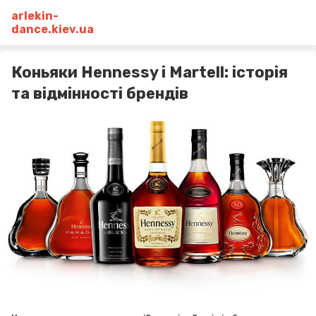
arlekin-
dance.kiev.ua
Коньяки Hennessy і Martell: історія
та відмінності брендів