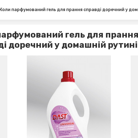
Коли парфумований гель для прання справді доречний у дом
парфумований гель для пранн
ді доречний у домашній рутині