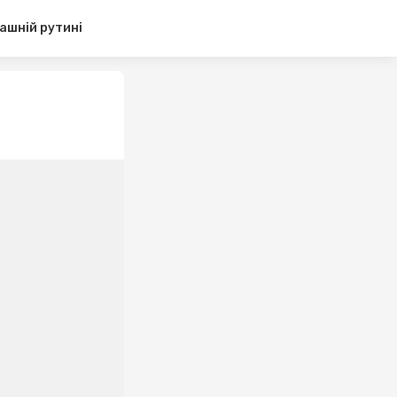
ашній рутині
я