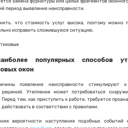
ется замена фурнитуры или целых фрагментов оконного
ий период выявления неисправности.
нить, что стоимость услуг высока, поэтому можно п
льно исправить сложившуюся ситуацию.
аиболее популярных способов ут
овых окон
ричины появления неисправности стимулируют к
 решений. Утепление может потребоваться снаруж
 Перед тем, как приступить к работе, требуется проан
 действовать в соответствии с правилами.
ния вероятности наступления подобных событий 