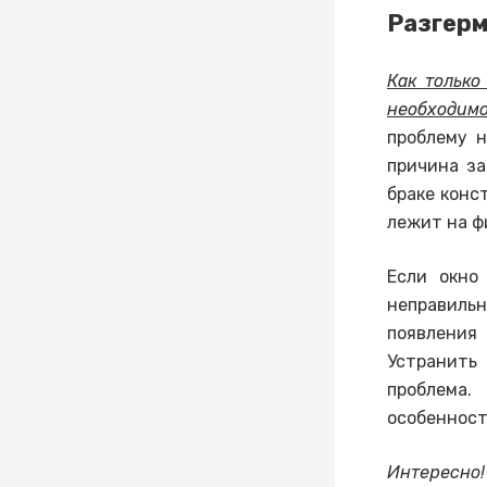
Разгерм
Как только
необходим
проблему н
причина з
браке конс
лежит на ф
Если окно
неправильн
появления
Устранить
проблема.
особенност
Интересно!