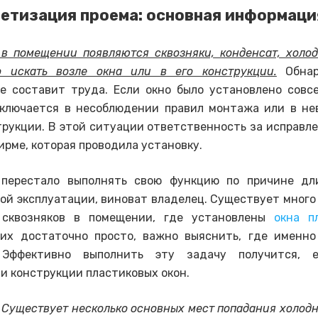
етизация проема: основная информаци
 в помещении появляются сквозняки, конденсат, холо
о искать возле окна или в его конструкции.
Обнар
е составит труда. Если окно было установлено совс
аключается в несоблюдении правил монтажа или в не
трукции. В этой ситуации ответственность за исправл
ирме, которая проводила установку.
 перестало выполнять свою функцию по причине дл
ой эксплуатации, виноват владелец. Существует много
 сквозняков в помещении, где установлены
окна п
 их достаточно просто, важно выяснить, где именно
 Эффективно выполнить эту задачу получится, 
и конструкции пластиковых окон.
 Существует несколько основных мест попадания холодн