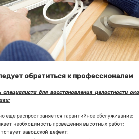
ледует обратиться к профессионалам
ь специалиста для восстановления целостности ок
аях:
но еще распространяется гарантийное обслуживание;
икает необходимость проведения высотных работ;
утствует заводской дефект;