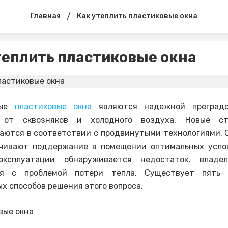
/
Главная
Как утеплить пластиковые окна
теплить пластиковые окна
ные
пластиковые окна
являются надежной преградо
 от сквозняков и холодного воздуха. Новые ст
аются в соответствии с продвинутыми технологиями. 
ечивают поддержание в помещении оптимальных услов
эксплуатации обнаруживается недостаток, владе
ся c проблемой потери тепла. Существует пять
х способов решения этого вопроса.