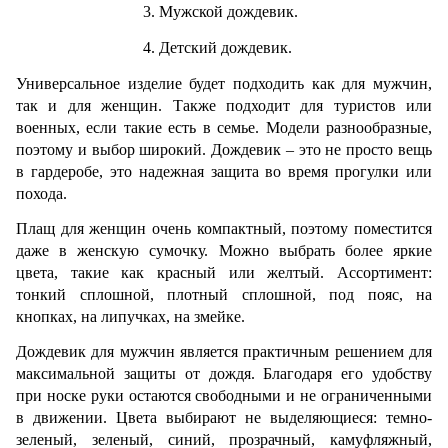
Мужской дождевик. 
Детский дождевик. 
Универсальное изделие будет подходить как для мужчин, 
так и для женщин. Также подходит для туристов или 
военных, если такие есть в семье. Модели разнообразные, 
поэтому и выбор широкий. Дождевик – это не просто вещь 
в гардеробе, это надежная защита во время прогулки или 
похода. 
Плащ для женщин очень компактный, поэтому поместится 
даже в женскую сумочку. Можно выбрать более яркие 
цвета, такие как красный или желтый. Ассортимент: 
тонкий сплошной, плотный сплошной, под пояс, на 
кнопках, на липучках, на змейке. 
Дождевик для мужчин является практичным решением для 
максимальной защиты от дождя. Благодаря его удобству 
при носке руки остаются свободными и не ограниченными 
в движении. Цвета выбирают не выделяющиеся: темно-
зеленый, зеленый, синий, прозрачный, камуфляжный, 