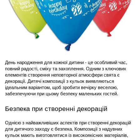
День народження для кожної дитини - це особливий час, 
повний радості, сміху та захоплення. Одним з ключових 
елементів створення неповторної атмосфери свята є 
декорації. Дитячі композиції з кульок виявляються 
ідеальним варіантом, щоб зробити вечірку веселою, 
забезпечуючи при цьому безпеку маленьких гостей.
Безпека при створенні декорацій
Однією з найважливіших аспектів при створенні декорацій 
для дитячого заходу є безпека. Композиції з надувних 
кульок мають виготовлятися із високоякісних матеріалів, 