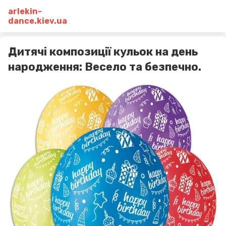
arlekin-
dance.kiev.ua
Дитячі композиції кульок на день
народження: Весело та безпечно.